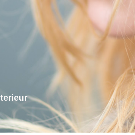
terieur